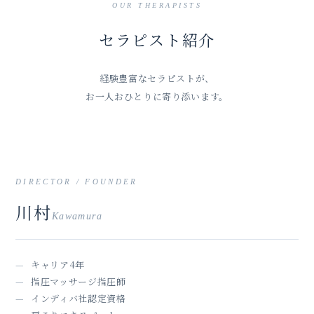
OUR THERAPISTS
セラピスト紹介
経験豊富なセラピストが、
お一人おひとりに寄り添います。
01
DIRECTOR / FOUNDER
川村
Kawamura
キャリア4年
指圧マッサージ指圧師
インディバ社認定資格