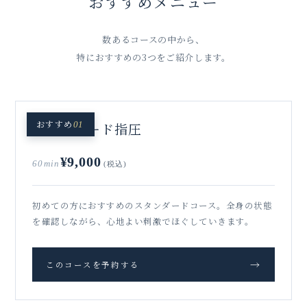
おすすめメニュー
数あるコースの中から、
特におすすめの3つをご紹介します。
おすすめ
スタンダード指圧
01
¥9,000
60min
(税込)
初めての方におすすめのスタンダードコース。全身の状態
を確認しながら、心地よい刺激でほぐしていきます。
→
このコースを予約する