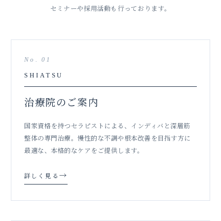
セミナーや採用活動も行っております。
No. 01
SHIATSU
治療院のご案内
国家資格を持つセラピストによる、インディバと深層筋
整体の専門治療。慢性的な不調や根本改善を目指す方に
最適な、本格的なケアをご提供します。
→
詳しく見る