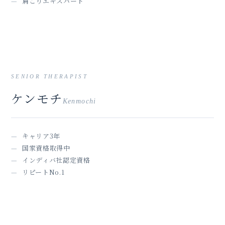
肩こりエキスパート
02
SENIOR THERAPIST
ケンモチ
Kenmochi
キャリア3年
国家資格取得中
インディバ社認定資格
リピートNo.1
03