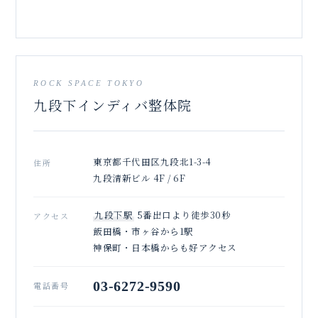
ROCK SPACE TOKYO
九段下インディバ整体院
東京都千代田区九段北1-3-4
住所
九段清新ビル 4F / 6F
九段下駅
5番出口より徒歩30秒
アクセス
飯田橋・市ヶ谷から1駅
神保町・日本橋からも好アクセス
03-6272-9590
電話番号