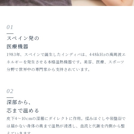
01
スペイン発の
医療機器
1983年、スペインで誕生したインディバは、448kHzの高周波エ
ネルギーを発生させる本格温熱機器です。美容、医療、スポーツ
分野で世界中の専門家から支持されています。
02
深部から、
芯まで温める
皮下4〜10cmの深層にダイレクトに作用。揉みほぐしや岩盤浴で
は届かない身体の奥まで温熱が浸透し、血流と代謝を内側から整
えていきます。