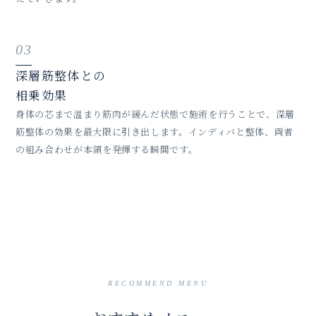
03
深層筋整体との
相乗効果
身体の芯まで温まり筋肉が緩んだ状態で施術を行うことで、深層
筋整体の効果を最大限に引き出します。インディバと整体、両者
の組み合わせが本領を発揮する瞬間です。
RECOMMEND MENU