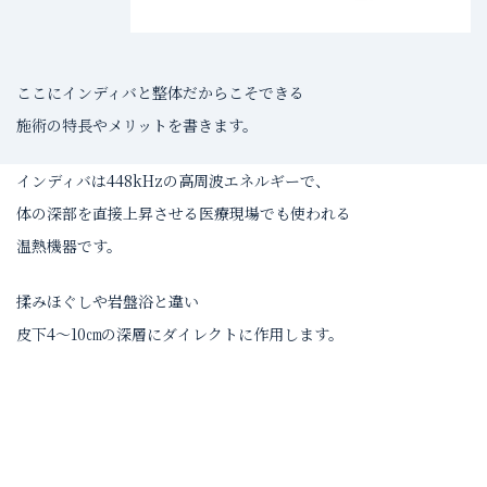
ここにインディバと整体だからこそできる
施術の特長やメリットを書きます。
インディバは448kHzの高周波エネルギーで、
体の深部を直接上昇させる医療現場でも使われる
温熱機器です。
揉みほぐしや岩盤浴と違い
皮下4～10㎝の深層にダイレクトに作用します。