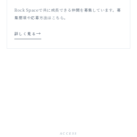
Rock Spaceで共に成長できる仲間を募集しています。募
集要項や応募方法はこちら。
→
詳しく見る
ACCESS