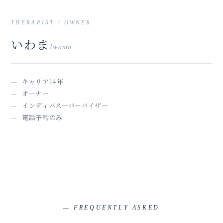
THERAPIST / OWNER
いわま
Iwama
キャリア14年
オーナー
インディバスーパーバイザー
電話予約のみ
— FREQUENTLY ASKED