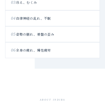
03
冷え、むくみ
04
自律神経の乱れ、不眠
05
姿勢の崩れ、骨盤の歪み
06
全身の疲れ、慢性疲労
ABOUT INDIBA